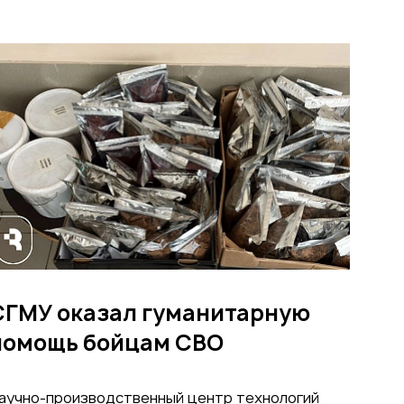
СГМУ оказал гуманитарную
помощь бойцам СВО
аучно-производственный центр технологий