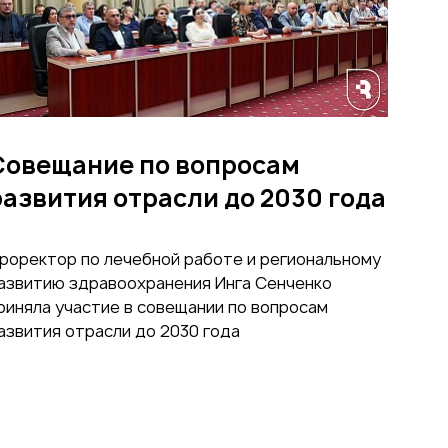
Совещание по вопросам
развития отрасли до 2030 года
роректор по лечебной работе и региональному
азвитию здравоохранения Инга Сенченко
риняла участие в совещании по вопросам
азвития отрасли до 2030 года