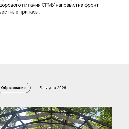
дорового питания СГМУ направил на фронт
ъестные припасы.
Образование
3 августа 2026