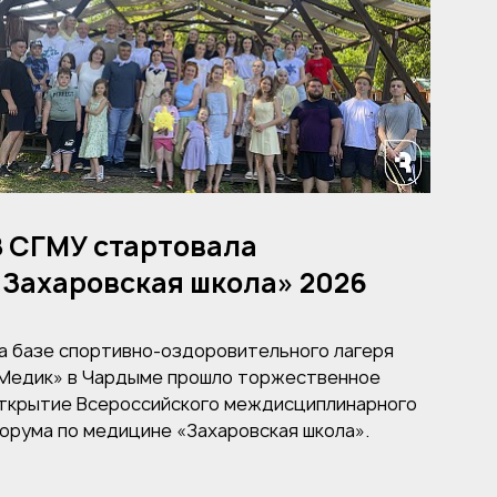
В СГМУ стартовала
«Захаровская школа» 2026
а базе спортивно-оздоровительного лагеря
Медик» в Чардыме прошло торжественное
ткрытие Всероссийского междисциплинарного
орума по медицине «Захаровская школа».