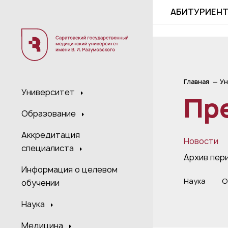
;
АБИТУРИЕН
Главная
Ун
Университет
Пр
Образование
Аккредитация
Новости
специалиста
Архив пер
Информация о целевом
Наука
О
обучении
Наука
Медицина