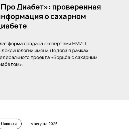
«Про Диабет»: проверенная
информация о сахарном
диабете
латформа создана экспертами НМИЦ
ндокринологии имени Дедова в рамках
едерального проекта «Борьба с сахарным
иабетом».
Новости
4 августа 2026