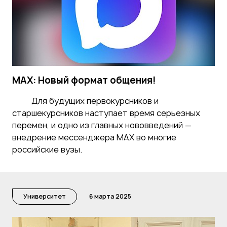
MAX: Новый формат общения!
Для будущих первокурсников и
старшекурсников наступает время серьезных
перемен, и одно из главных нововведений —
внедрение мессенджера MAX во многие
российские вузы.
Университет
6 марта 2025