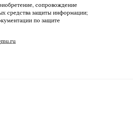
приобретение, сопровождение
ых средства защиты информации;
окументации по защите
sgmu.ru