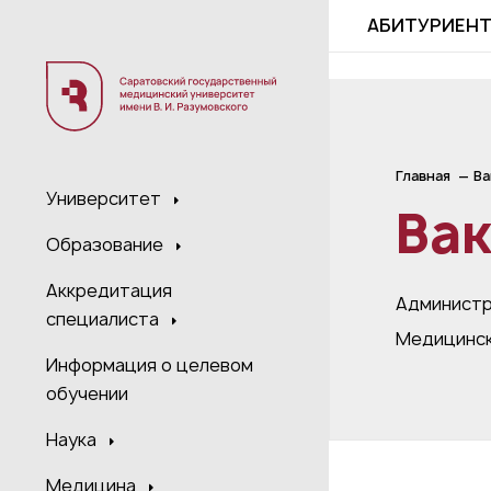
;
АБИТУРИЕН
Главная
Ва
Университет
Ва
Образование
Аккредитация
Администр
специалиста
Медицинск
Информация о целевом
обучении
Наука
Медицина