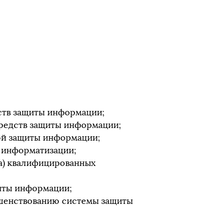
ств защиты информации;
средств защиты информации;
ой защиты информации;
 информатизации;
а) квалифицированных
иты информации;
ршенствованию системы защиты