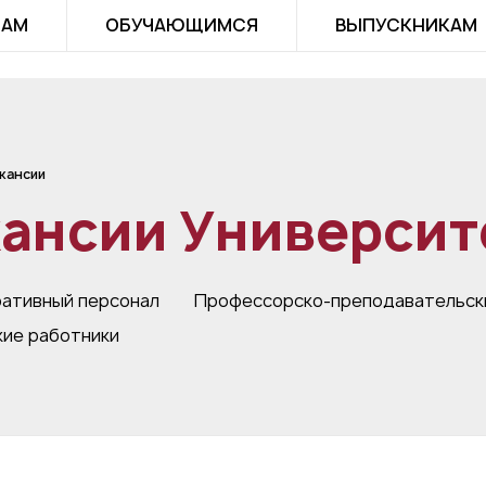
ТАМ
ОБУЧАЮЩИМСЯ
ВЫПУСКНИКАМ
кансии
кансии Университ
ативный персонал
Профессорско-преподавательск
ие работники