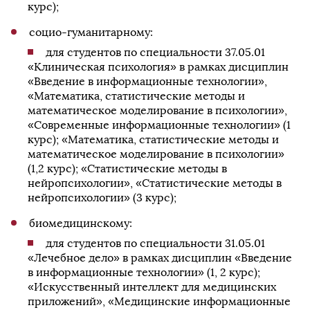
курс);
социо-гуманитарному:
для студентов по специальности 37.05.01
«Клиническая психология» в рамках дисциплин
«Введение в информационные технологии»,
«Математика, статистические методы и
математическое моделирование в психологии»,
«Современные информационные технологии» (1
курс); «Математика, статистические методы и
математическое моделирование в психологии»
(1,2 курс); «Статистические методы в
нейропсихологии», «Статистические методы в
нейропсихологии» (3 курс);
биомедицинскому:
для студентов по специальности 31.05.01
«Лечебное дело» в рамках дисциплин «Введение
в информационные технологии» (1, 2 курс);
«Искусственный интеллект для медицинских
приложений», «Медицинские информационные