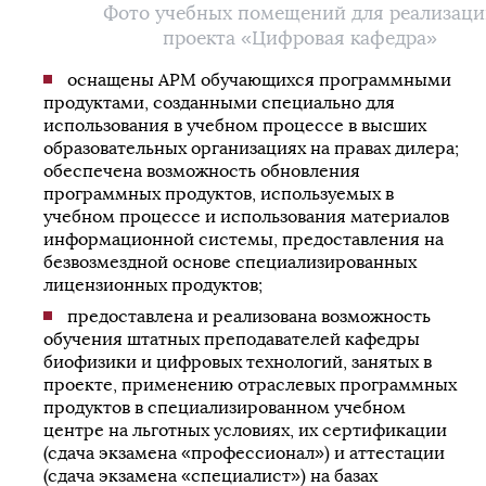
Фото учебных помещений для реализаци
проекта «Цифровая кафедра»
оснащены АРМ обучающихся программными
продуктами, созданными специально для
использования в учебном процессе в высших
образовательных организациях на правах дилера;
обеспечена возможность обновления
программных продуктов, используемых в
учебном процессе и использования материалов
информационной системы, предоставления на
безвозмездной основе специализированных
лицензионных продуктов;
предоставлена и реализована возможность
обучения штатных преподавателей кафедры
биофизики и цифровых технологий, занятых в
проекте, применению отраслевых программных
продуктов в специализированном учебном
центре на льготных условиях, их сертификации
(сдача экзамена «профессионал») и аттестации
(сдача экзамена «специалист») на базах