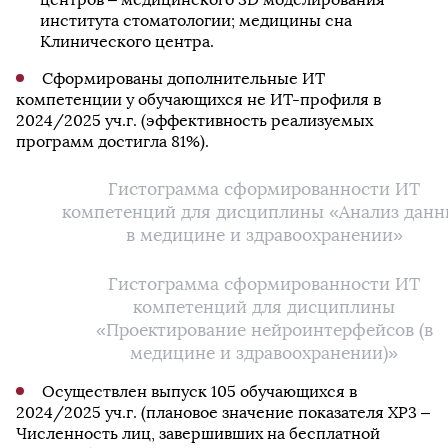
института стоматологии; медицины сна
Клинического центра.
Сформированы дополнительные ИТ
компетенции у обучающихся не ИТ-профиля в
2024/2025 уч.г. (эффективность реализуемых
программ достигла 81%).
Гистограмма сформированности ИТ
компетенций для дисциплины «Анализ данн
в медицине и здравоохранении»
Гистограмма сформированности ИТ
компетенций для дисциплины
«Проектирование нейроинтерфейсов (в
медицине и здравоохранении)»
Осуществлен выпуск 105 обучающихся в
2024/2025 уч.г. (плановое значение показателя ХР3 –
Численность лиц, завершивших на бесплатной