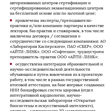
авторизованных центров сертификации и
сертифицированных экзаменационных центров
на бесплатной основе или по льготной цене;
привлечены эксперты/преподаватели-
практики и/или компании-партнеры в качестве
лекторов, баз практик и стажировок, в том числе
заключены договора / соглашения о
сотрудничестве со следующими компаниями: АО
«Лаборатория Касперского», ПАО «СБЕР», ООО
«АЙТИ-ЛИНК», ООО «Софтехно», трудоустроен
преподаватель-практик ООО «АЙТИ-ЛИНК»;
осуществлена интеграция образовательной и
научно-исследовательской деятельности
обучающихся путем вовлечения их в проектную
работу, в том числе в рамках государственной
итоговой аттестации, на базе впервые созданных
НИИ биоцифровых систем здоровья (отдел
интегративной кардиологии, научно-
исследовательская лаборатория «Открытые
биосистемы и искусственный интеллект»),
центров – медицинского 3D моделирования