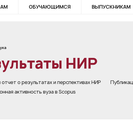
ТАМ
ОБУЧАЮЩИМСЯ
ВЫПУСКНИКАМ
ука
зультаты НИР
 отчет о результатах и перспективах НИР
Публикац
онная активность вуза в Scopus