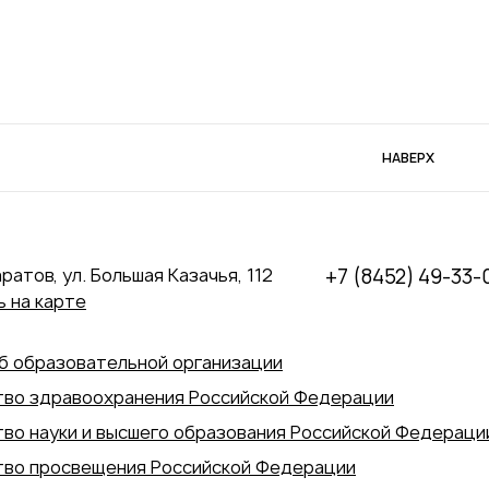
НАВЕРХ
аратов, ул. Большая Казачья, 112
+7 (8452) 49-33-
 на карте
б образовательной организации
во здравоохранения Российской Федерации
во науки и высшего образования Российской Федераци
во просвещения Российской Федерации