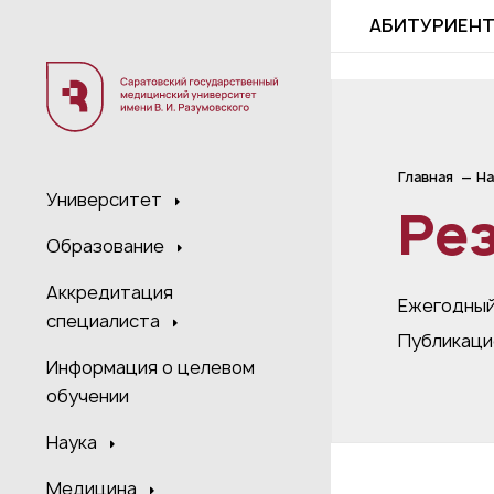
;
АБИТУРИЕН
Главная
На
Университет
Ре
Образование
Аккредитация
Ежегодный
специалиста
Публикаци
Информация о целевом
обучении
Наука
Медицина