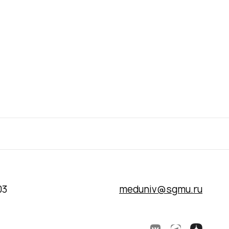
03
meduniv@sgmu.ru