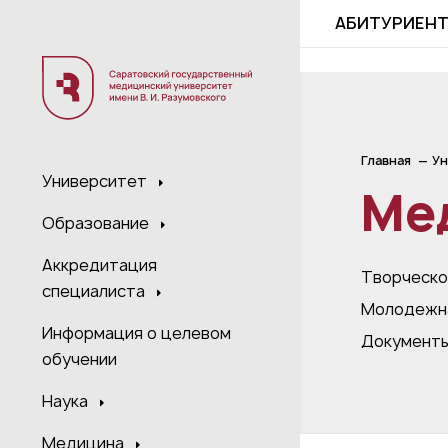
;
АБИТУРИЕН
Главная
Ун
Университет
Ме
Образование
Аккредитация
Творческо
специалиста
Молодежна
Информация о целевом
Документ
обучении
Наука
Медицина