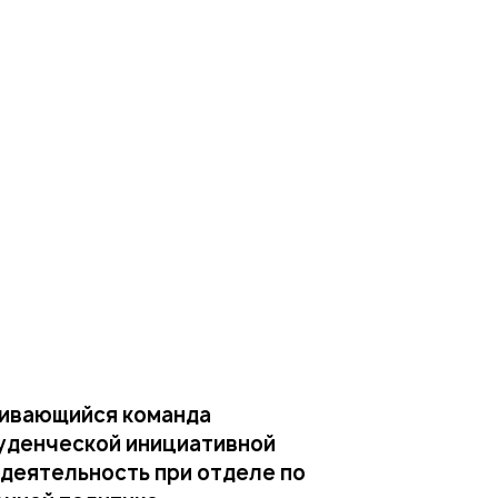
вивающийся команда
уденческой инициативной
деятельность при отделе по