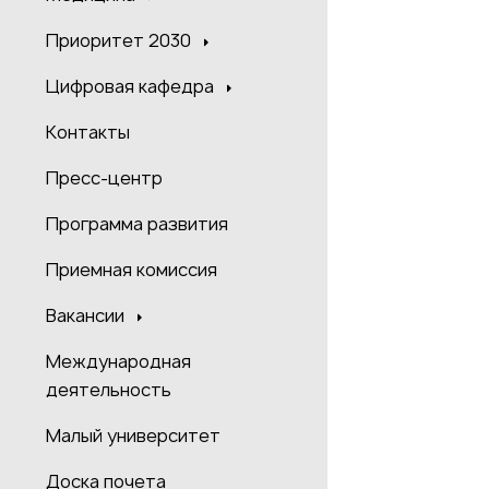
Приоритет 2030
Цифровая кафедра
Контакты
Пресс-центр
Программа развития
Приемная комиссия
Вакансии
Международная
деятельность
Малый университет
Доска почета