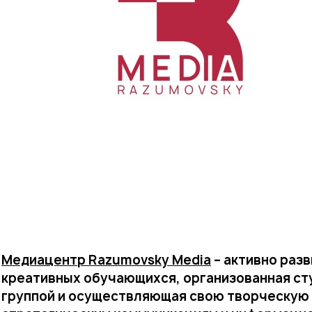
Медиацентр Razumovsky Media
– активно раз
креативных обучающихся, организованная ст
группой и осуществляющая свою творческую 