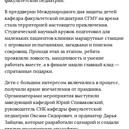
факультетской педиатрии.
В преддверии Международного дня защиты детей
кафедра факультетской педиатрии СГМУ на время
стала территорией настоящего приключения.
Студенческий научный кружок подготовил для
маленьких пациентов клиники маршрутные станции
с игровыми испытаниями, загадками и поиском
сокровищ. Проходя этап за этапом, ребята
проявляли ловкость, находчивость и умение
работать вместе, а в финале нашли главный клад —
спрятанные подарки.
Дети с большим интересом включились в процесс,
получили яркие впечатления от праздника.
Организаторами мероприятия выступили
заведующий кафедрой Юрий Спиваковский,
руководитель СНК кафедры факультетской
педиатрии Оксана Сидорович, и ординатор Дарья
Зайцева, которые разработали сценарий и создали
теплую праздничную атмосферу.