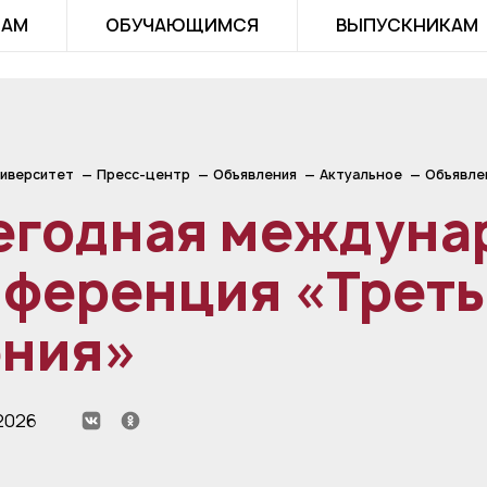
ТАМ
ОБУЧАЮЩИМСЯ
ВЫПУСКНИКАМ
иверситет
Пресс-центр
Объявления
Актуальное
Объявле
егодная междуна
нференция «Треть
ения»
2026