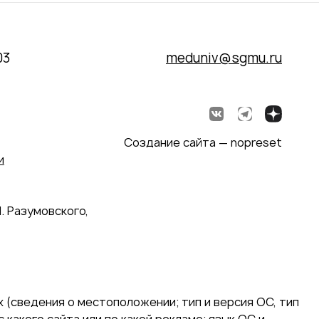
03
meduniv@sgmu.ru
Создание сайта — nopreset
и
. Разумовского,
 (сведения о местоположении; тип и версия ОС, тип