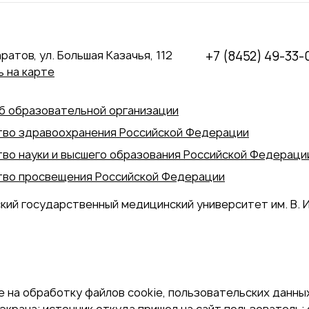
аратов, ул. Большая Казачья, 112
+7 (8452) 49-33-
 на карте
б образовательной организации
во здравоохранения Российской Федерации
во науки и высшего образования Российской Федераци
во просвещения Российской Федерации
кий государственный медицинский университет им. В. И
 на обработку файлов cookie, пользовательских данных