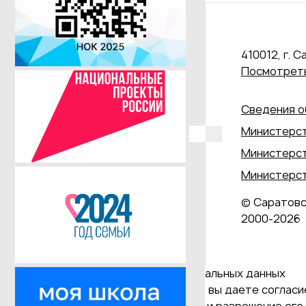
410012, г. С
Посмотреть
Сведения о
Министерст
Министерст
Министерст
© Саратовс
2000‑2026
Даю согласие на обработку персональных данных
Продолжая использовать наш сайт, вы даете согласие