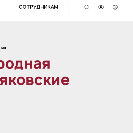
СОТРУДНИКАМ
ния
родная
яковские