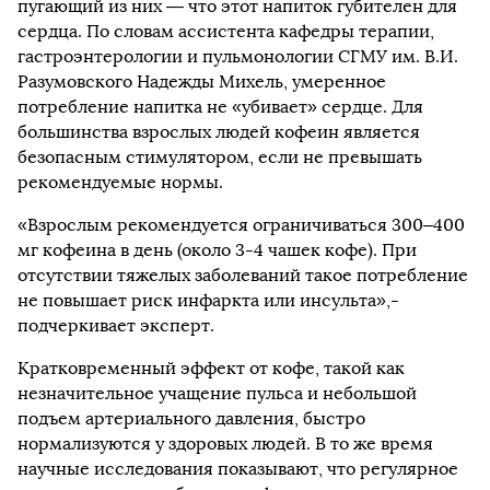
пугающий из них — что этот напиток губителен для
сердца. По словам ассистента кафедры терапии,
гастроэнтерологии и пульмонологии СГМУ им. В.И.
Разумовского Надежды Михель, умеренное
потребление напитка не «убивает» сердце. Для
большинства взрослых людей кофеин является
безопасным стимулятором, если не превышать
рекомендуемые нормы.
«Взрослым рекомендуется ограничиваться 300–400
мг кофеина в день (около 3-4 чашек кофе). При
отсутствии тяжелых заболеваний такое потребление
не повышает риск инфаркта или инсульта»,-
подчеркивает эксперт.
Кратковременный эффект от кофе, такой как
незначительное учащение пульса и небольшой
подъем артериального давления, быстро
нормализуются у здоровых людей. В то же время
научные исследования показывают, что регулярное