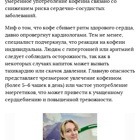
умеренное употребление кофеина связано со
снижением риска сердечно-сосудистых
заболеваний.
Миф о том, что кофе сбивает ритм здорового сердца,
давно опровергнут кардиологами. Тем не менее,
специалист подчеркнула, что реакция на кофеин
индивидуальна. Людям с гипертонией или аритмией
следует соблюдать осторожность, так как в
некоторых случаях напиток может вызвать
тахикардию или скачок давления. Главную опасность
представляет чрезмерное увлечение кофеином
(более 5–6 чашек в день) или частое употребление
энергетиков, что может привести к учащенному
сердцебиению и повышенной тревожности.